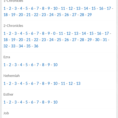
1-Chronicles
1
-
2
-
3
-
4
-
5
-
6
-
7
-
8
-
9
-
10
-
11
-
12
-
13
-
14
-
15
-
16
-
17
-
18
-
19
-
20
-
21
-
22
-
23
-
24
-
25
-
26
-
27
-
28
-
29
2-Chronicles
1
-
2
-
3
-
4
-
5
-
6
-
7
-
8
-
9
-
0
-
11
-
12
-
13
-
14
-
15
-
16
-
17
-
18
-
19
-
20
-
21
-
22
-
23
-
24
-
25
-
26
-
27
-
28
-
29
-
30
-
31
-
32
-
33
-
34
-
35
-
36
Ezra
1
-
2
-
3
-
4
-
5
-
6
-
7
-
8
-
9
-
10
Nehemiah
1
-
2
-
3
-
4
-
5
-
6
-
7
-
8
-
9
-
10
-
11
-
12
-
13
Esther
1
-
2
-
3
-
4
-
5
-
6
-
7
-
8
-
9
-
10
Job