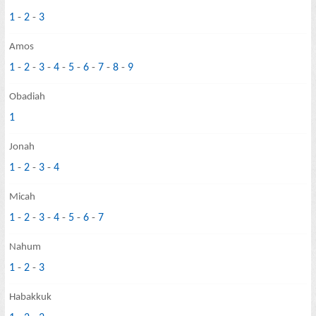
1
-
2
-
3
Amos
1
-
2
-
3
-
4
-
5
-
6
-
7
-
8
-
9
Obadiah
1
Jonah
1
-
2
-
3
-
4
Micah
1
-
2
-
3
-
4
-
5
-
6
-
7
Nahum
1
-
2
-
3
Habakkuk