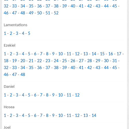
32
-
33
-
34
-
35
-
36
-
37
-
38
-
39
-
40
-
41
-
42
-
43
-
44
-
45
-
46
-
47
-
48
-
49
-
50
-
51
-
52
Lamentations
1
-
2
-
3
-
4
-
5
Ezekiel
1
-
2
-
3
-
4
-
5
-
6
-
7
-
8
-
9
-
10
-
11
-
12
-
13
-
14
-
15
-
16
-
17
-
18
-
19
-
20
-
21
-
22
-
23
-
24
-
25
-
26
-
27
-
28
-
29
-
30
-
31
-
32
-
33
-
34
-
35
-
36
-
37
-
38
-
39
-
40
-
41
-
42
-
43
-
44
-
45
-
46
-
47
-
48
Daniel
1
-
2
-
3
-
4
-
5
-
6
-
7
-
8
-
9
-
10
-
11
-
12
Hosea
1
-
2
-
3
-
4
-
5
-
6
-
7
-
8
-
9
-
10
-
11
-
12
-
13
-
14
Joel