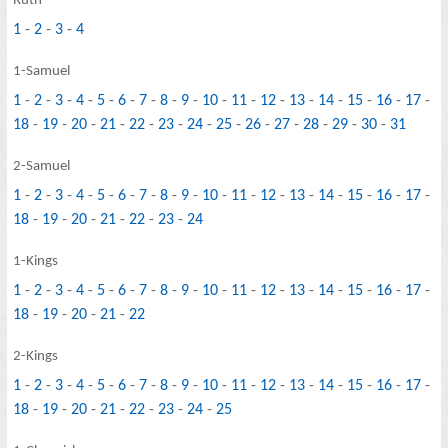
Ruth
1
-
2
-
3
-
4
1-Samuel
1
-
2
-
3
-
4
-
5
-
6
-
7
-
8
-
9
-
10
-
11
-
12
-
13
-
14
-
15
-
16
-
17
-
18
-
19
-
20
-
21
-
22
-
23
-
24
-
25
-
26
-
27
-
28
-
29
-
30
-
31
2-Samuel
1
-
2
-
3
-
4
-
5
-
6
-
7
-
8
-
9
-
10
-
11
-
12
-
13
-
14
-
15
-
16
-
17
-
18
-
19
-
20
-
21
-
22
-
23
-
24
1-Kings
1
-
2
-
3
-
4
-
5
-
6
-
7
-
8
-
9
-
10
-
11
-
12
-
13
-
14
-
15
-
16
-
17
-
18
-
19
-
20
-
21
-
22
2-Kings
1
-
2
-
3
-
4
-
5
-
6
-
7
-
8
-
9
-
10
-
11
-
12
-
13
-
14
-
15
-
16
-
17
-
18
-
19
-
20
-
21
-
22
-
23
-
24
-
25