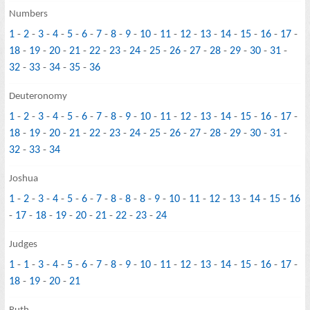
Numbers
1
-
2
-
3
-
4
-
5
-
6
-
7
-
8
-
9
-
10
-
11
-
12
-
13
-
14
-
15
-
16
-
17
-
18
-
19
-
20
-
21
-
22
-
23
-
24
-
25
-
26
-
27
-
28
-
29
-
30
-
31
-
32
-
33
-
34
-
35
-
36
Deuteronomy
1
-
2
-
3
-
4
-
5
-
6
-
7
-
8
-
9
-
10
-
11
-
12
-
13
-
14
-
15
-
16
-
17
-
18
-
19
-
20
-
21
-
22
-
23
-
24
-
25
-
26
-
27
-
28
-
29
-
30
-
31
-
32
-
33
-
34
Joshua
1
-
2
-
3
-
4
-
5
-
6
-
7
-
8
-
8
-
8
-
9
-
10
-
11
-
12
-
13
-
14
-
15
-
16
-
17
-
18
-
19
-
20
-
21
-
22
-
23
-
24
Judges
1
-
1
-
3
-
4
-
5
-
6
-
7
-
8
-
9
-
10
-
11
-
12
-
13
-
14
-
15
-
16
-
17
-
18
-
19
-
20
-
21